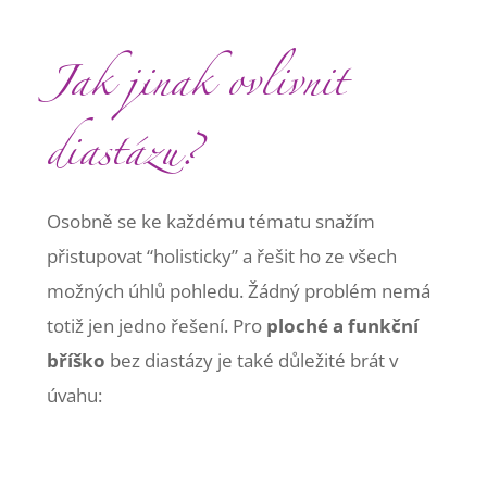
Jak jinak ovlivnit
diastázu?
Osobně se ke každému tématu snažím
přistupovat “holisticky” a řešit ho ze všech
možných úhlů pohledu. Žádný problém nemá
totiž jen jedno řešení. Pro
ploché a funkční
bříško
bez diastázy je také důležité brát v
úvahu: