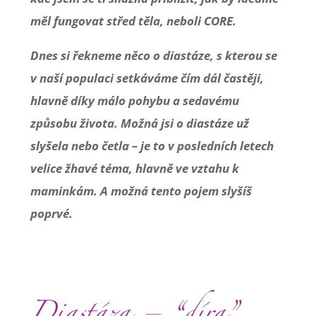
měl fungovat střed těla, neboli CORE.
Dnes si řekneme něco o diastáze, s kterou se
v naší populaci setkáváme čím dál častěji,
hlavně díky málo pohybu a sedavému
způsobu života. Možná jsi o diastáze už
slyšela nebo četla – je to v posledních letech
velice žhavé téma, hlavně ve vztahu k
maminkám. A možná tento pojem slyšíš
poprvé.