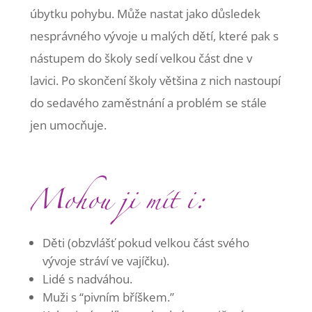
úbytku pohybu. Může nastat jako důsledek
nesprávného vývoje u malých dětí, které pak s
nástupem do školy sedí velkou část dne v
lavici. Po skončení školy většina z nich nastoupí
do sedavého zaměstnání a problém se stále
jen umocňuje.
Mohou ji mít i:
Děti (obzvlášť pokud velkou část svého
vývoje stráví ve vajíčku).
Lidé s nadváhou.
Muži s “pivním bříškem.”