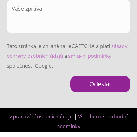
Tato stránka je chráněna reCAPTCHA a platí
zásady
ochrany osobních údajů
a
smluvní podmínky
společnosti Google.
Odeslat
Zpracování osobních údajů
|
Všeobecné obchodní
podmínky