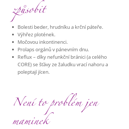
způsobit
Bolesti beder, hrudníku a krční páteře.
Výhřez plotének.
Močovou inkontinenci.
Prolaps orgánů v pánevním dnu.
Reflux – díky nefunkční bránici (a celého
CORE) se šťávy ze žaludku vrací nahoru a
poleptají jícen.
Není to problém jen
maminek