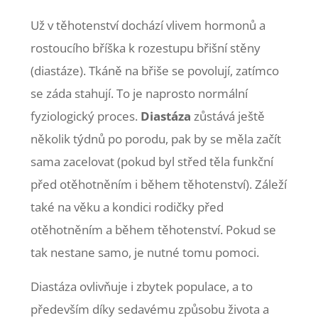
Už v těhotenství dochází vlivem hormonů a
rostoucího bříška k rozestupu břišní stěny
(diastáze). Tkáně na břiše se povolují, zatímco
se záda stahují. To je naprosto normální
fyziologický proces.
Diastáza
zůstává ještě
několik týdnů po porodu, pak by se měla začít
sama zacelovat (pokud byl střed těla funkční
před otěhotněním i během těhotenství). Záleží
také na věku a kondici rodičky před
otěhotněním a během těhotenství. Pokud se
tak nestane samo, je nutné tomu pomoci.
Diastáza ovlivňuje i zbytek populace, a to
především díky sedavému způsobu života a