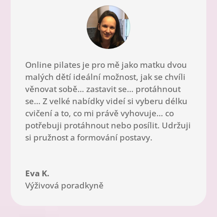
Online pilates je pro mě jako matku dvou
malých dětí ideální možnost, jak se chvíli
věnovat sobě… zastavit se… protáhnout
se… Z velké nabídky videí si vyberu délku
cvičení a to, co mi právě vyhovuje… co
potřebuji protáhnout nebo posílit. Udržuji
si pružnost a formování postavy.
Eva K.
Výživová poradkyně