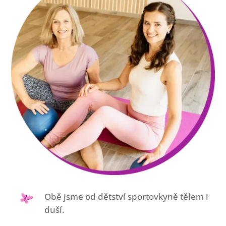
Obě jsme od dětství sportovkyně tělem i
duší.