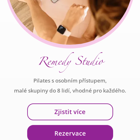
Remedy Studio
Pilates s osobním přístupem,
malé skupiny do 8 lidí
, vhodné pro každého.
Zjistit více
Rezervace