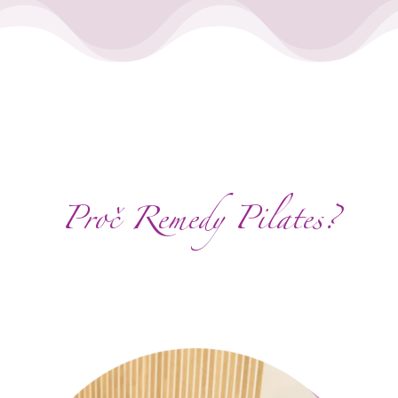
Proč Remedy Pilates?