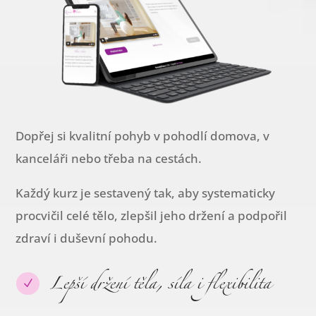
Dopřej si kvalitní pohyb v pohodlí domova, v
kanceláři nebo třeba na cestách.
Každý kurz je sestavený tak, aby systematicky
procvičil celé tělo, zlepšil jeho držení a podpořil
zdraví i duševní pohodu.
Lepší držení těla, síla i flexibilita
N