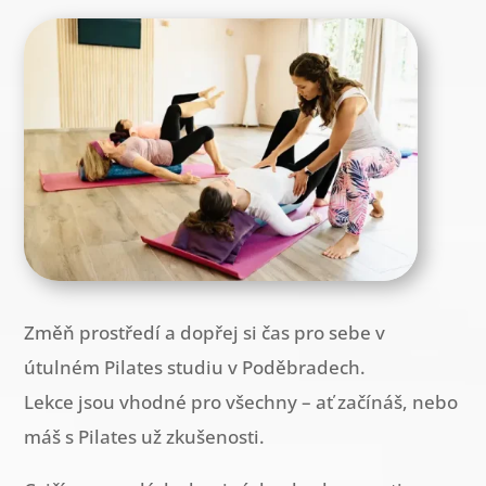
Změň prostředí a dopřej si čas pro sebe v
útulném Pilates studiu v Poděbradech.
Lekce jsou vhodné pro všechny – ať začínáš, nebo
máš s Pilates už zkušenosti.