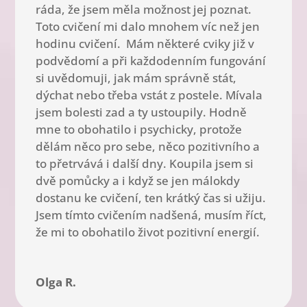
ráda, že jsem měla možnost jej poznat.
Toto cvičení mi dalo mnohem víc než jen
hodinu cvičení. Mám některé cviky již v
podvědomí a při každodenním fungování
si uvědomuji, jak mám správně stát,
dýchat nebo třeba vstát z postele. Mívala
jsem bolesti zad a ty ustoupily. Hodně
mne to obohatilo i psychicky, protože
dělám něco pro sebe, něco pozitivního a
to přetrvává i další dny. Koupila jsem si
dvě pomůcky a i když se jen málokdy
dostanu ke cvičení, ten krátký čas si užiju.
Jsem tímto cvičením nadšená, musím říct,
že mi to obohatilo život pozitivní energií.
Olga R.