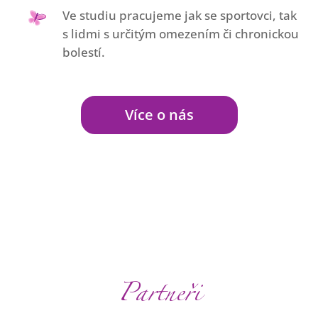
Ve studiu pracujeme jak se sportovci, tak
s lidmi s určitým omezením či chronickou
bolestí.
Více o nás
Partneři