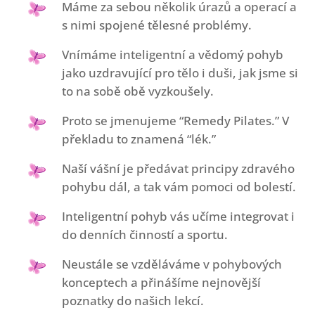
Máme za sebou několik úrazů a operací a
s nimi spojené tělesné problémy.
Vnímáme inteligentní a vědomý pohyb
jako uzdravující pro tělo i duši, jak jsme si
to na sobě obě vyzkoušely.
Proto se jmenujeme “Remedy Pilates.” V
překladu to znamená “lék.”
Naší vášní je předávat principy zdravého
pohybu dál, a tak vám pomoci od bolestí.
Inteligentní pohyb vás učíme integrovat i
do denních činností a sportu.
Neustále se vzděláváme v pohybových
konceptech a přinášíme nejnovější
poznatky do našich lekcí.