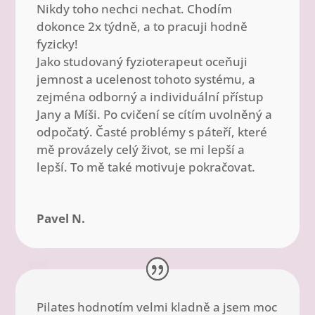
Nikdy toho nechci nechat. Chodím
dokonce 2x týdně, a to pracuji hodně
fyzicky!
Jako studovaný fyzioterapeut oceňuji
jemnost a ucelenost tohoto systému, a
zejména odborný a individuální přístup
Jany a Míši. Po cvičení se cítím uvolněný a
odpočatý. Časté problémy s páteří, které
mě provázely celý život, se mi lepší a
lepší. To mě také motivuje pokračovat.
Pavel N.
Pilates hodnotím velmi kladně a jsem moc