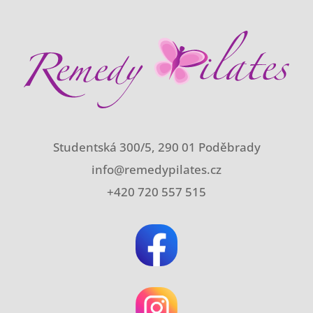
Studentská 300/5, 290 01 Poděbrady
info@remedypilates.cz
+420 720 557 515