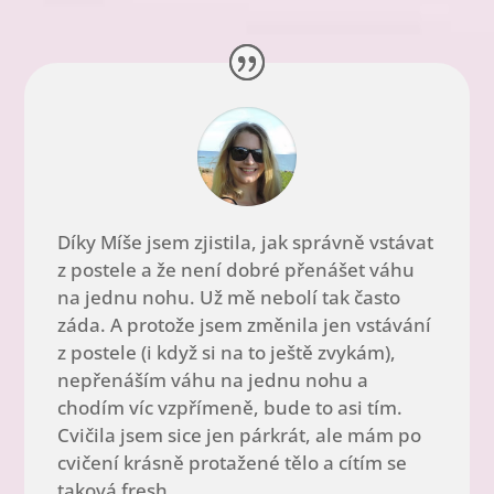
Díky Míše jsem zjistila, jak správně vstávat
z postele a že není dobré přenášet váhu
na jednu nohu. Už mě nebolí tak často
záda. A protože jsem změnila jen vstávání
z postele (i když si na to ještě zvykám),
nepřenáším váhu na jednu nohu a
chodím víc vzpřímeně, bude to asi tím.
Cvičila jsem sice jen párkrát, ale mám po
cvičení krásně protažené tělo a cítím se
taková fresh.