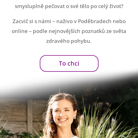
smysluplně pečovat o své tělo po celý život?
Zacvič si s námi – naživo v Poděbradech nebo
online – podle nejnovějších poznatků ze světa
zdravého pohybu.
To chci