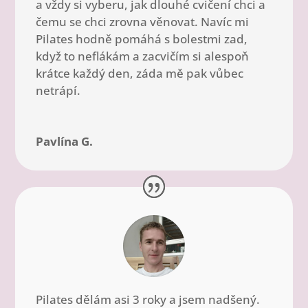
a vždy si vyberu, jak dlouhé cvičení chci a
čemu se chci zrovna věnovat. Navíc mi
Pilates hodně pomáhá s bolestmi zad,
když to neflákám a zacvičím si alespoň
krátce každý den, záda mě pak vůbec
netrápí.
Pavlína G.
Pilates dělám asi 3 roky a jsem nadšený.