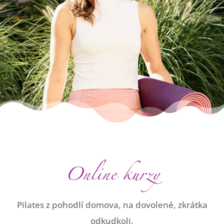
Online kurzy
Pilates z pohodlí domova, na dovolené, zkrátka
odkudkoli.