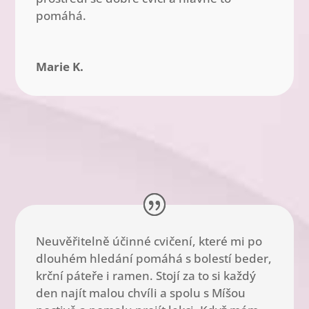
pomáhá.
Marie K.
Neuvěřitelně účinné cvičení, které mi po
dlouhém hledání pomáhá s bolestí beder,
krční páteře i ramen. Stojí za to si každý
den najít malou chvíli a spolu s Míšou