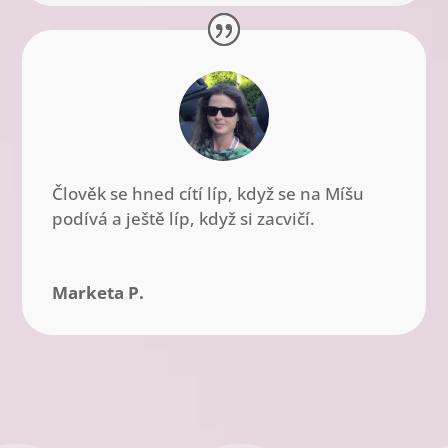
Člověk se hned cítí líp, když se na Míšu
podívá a ještě líp, když si zacvičí.
Marketa P.